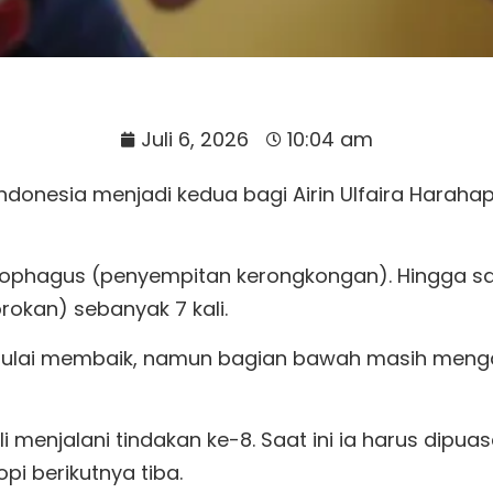
Juli 6, 2026
10:04 am
donesia menjadi kedua bagi Airin Ulfaira Harahap,
sophagus (penyempitan kerongkongan). Hingga saat
rokan) sebanyak 7 kali.
 mulai membaik, namun bagian bawah masih meng
i menjalani tindakan ke-8. Saat ini ia harus dipu
pi berikutnya tiba.