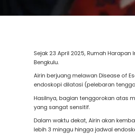
Sejak 23 April 2025, Rumah Harapan In
Bengkulu.
Airin berjuang melawan Disease of E
endoskopi dilatasi (pelebaran tenggo
Hasilnya, bagian tenggorokan atas
yang sangat sensitif.
Dalam waktu dekat, Airin akan kembal
lebih 3 minggu hingga jadwal endosko