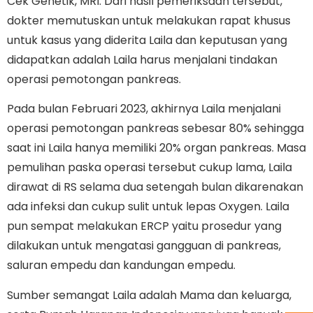
Cek Genetik, MRI. Dari hasil pemeriksaan tersebut,
dokter memutuskan untuk melakukan rapat khusus
untuk kasus yang diderita Laila dan keputusan yang
didapatkan adalah Laila harus menjalani tindakan
operasi pemotongan pankreas.
Pada bulan Februari 2023, akhirnya Laila menjalani
operasi pemotongan pankreas sebesar 80% sehingga
saat ini Laila hanya memiliki 20% organ pankreas. Masa
pemulihan paska operasi tersebut cukup lama, Laila
dirawat di RS selama dua setengah bulan dikarenakan
ada infeksi dan cukup sulit untuk lepas Oxygen. Laila
pun sempat melakukan ERCP yaitu prosedur yang
dilakukan untuk mengatasi gangguan di pankreas,
saluran empedu dan kandungan empedu.
Sumber semangat Laila adalah Mama dan keluarga,