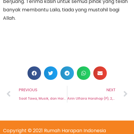
berjuang. Terima kasih untuk semua pihak yang telah
banyak membantu Laila, tiada yang mustahil bagi
Allah.
PREVIOUS
NEXT
Saat Tawa, Musik, dan Harapan Bertemu di Rumah Harapan Indonesia
Airin Ulfaira Harahap (P), 2,5 tahun / Disease of Esophagus / Bengkulu
Copyright © 2021 Rumah Harapan Indonesia