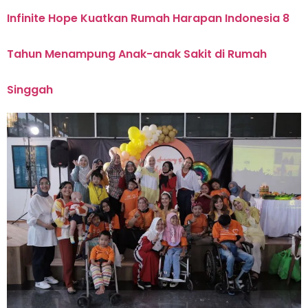
Infinite Hope Kuatkan Rumah Harapan Indonesia 8
Tahun Menampung Anak-anak Sakit di Rumah
Singgah