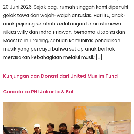
20 Juni 2026. Sejak pagi, rumah singgah kami dipenuhi
gelak tawa dan wajah-wajah antusias. Hari itu, anak-
anak pejuang sembuh kedatangan tamu istimewa:
Nikita Willy dan Indra Priawan, bersama Kitabisa dan
Maestro In Training, sebuah komunitas pendidikan
musik yang percaya bahwa setiap anak berhak
merasakan kebahagiaan melalui musik […]
Kunjungan dan Donasi dari United Muslim Fund
Canada ke RHI Jakarta & Bali