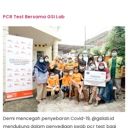
PCR Test Bersama GSI Lab
Demi mencegah penyebaran Covid-19, @gsilab.id
mendukung dalam penyediaan swab pcr test bagi