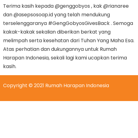
Terima kasih kepada @genggobyos , kak @rianaree
dan @asepsosoap.id yang telah mendukung
terselenggaranya #GengGobyosGivesBack . Semoga
kakak-kakak sekalian diberikan berkat yang
melimpah serta kesehatan dari Tuhan Yang Maha Esa.
Atas perhatian dan dukungannya untuk Rumah
Harapan Indonesia, sekali lagi kami ucapkan terima
kasih.
Copyright © 2021 Rumah Harapan Indonesia