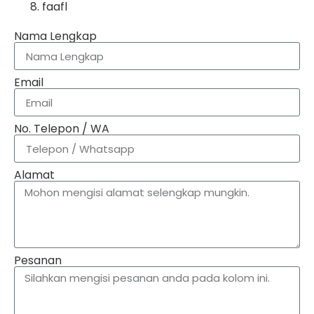
faafl
Nama Lengkap
Email
No. Telepon / WA
Alamat
Pesanan